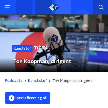
Kunststof
Ton Koopman, dirigent
Podcasts
Kunststof
Ton Koopman, dirigent
Speel aflevering af