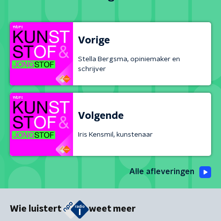
Vorige
Stella Bergsma, opiniemaker en
schrijver
Volgende
Iris Kensmil, kunstenaar
Alle afleveringen
Wie luistert
weet meer