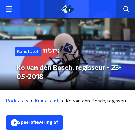
Kunststof
Ko van den Bosch, regisseur - 23-
05-2018
Podcasts
Kunststof
Ko van den Bosch, regisseur - 23-05-2018
Speel aflevering af