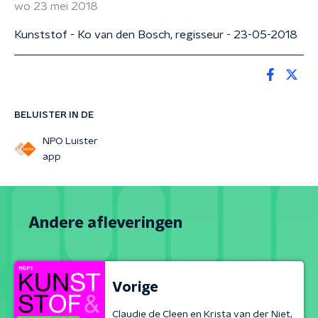
wo 23 mei 2018
Kunststof - Ko van den Bosch, regisseur - 23-05-2018
BELUISTER IN DE
NPO Luister
app
Andere afleveringen
Vorige
Claudie de Cleen en Krista van der Niet,