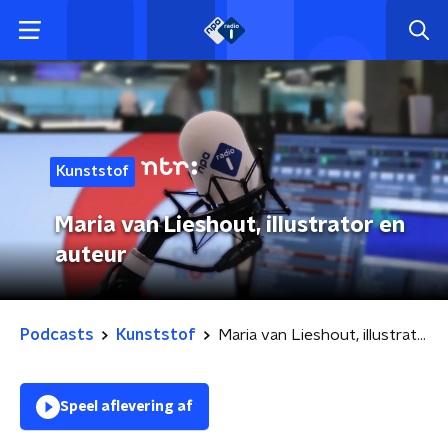
Kunststof
Maria van Lieshout, illustrator en
auteur
Podcasts
Kunststof
Maria van Lieshout, illustrator en auteur
Speel aflevering af