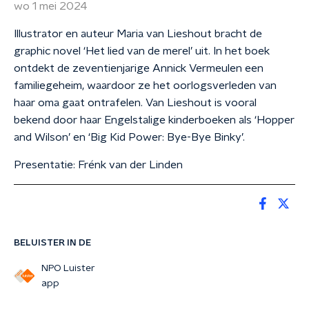
wo 1 mei 2024
Illustrator en auteur Maria van Lieshout bracht de
graphic novel ‘Het lied van de merel’ uit. In het boek
ontdekt de zeventienjarige Annick Vermeulen een
familiegeheim, waardoor ze het oorlogsverleden van
haar oma gaat ontrafelen. Van Lieshout is vooral
bekend door haar Engelstalige kinderboeken als ‘Hopper
and Wilson’ en ‘Big Kid Power: Bye-Bye Binky’.
Presentatie: Frénk van der Linden
BELUISTER IN DE
NPO Luister
app