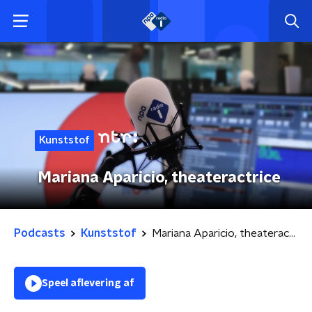
Kunststof
Mariana Aparicio, theateractrice
Podcasts
Kunststof
Mariana Aparicio, theateractrice
Speel aflevering af