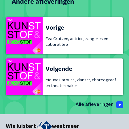
Andere afleveringen
Vorige
Eva Crutzen, actrice, zangeres en
cabaretière
Volgende
Mouna Laroussi, danser, choreograaf
en theatermaker
Alle afleveringen
Wie luistert
weet meer