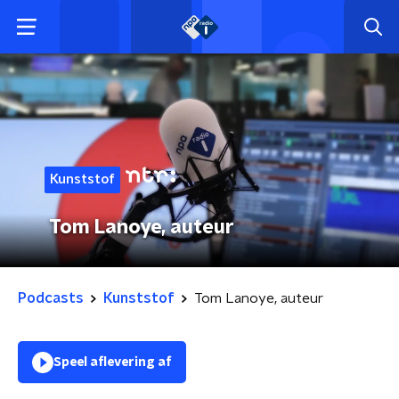
Kunststof
Tom Lanoye, auteur
Podcasts
Kunststof
Tom Lanoye, auteur
Speel aflevering af