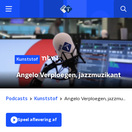
Kunststof
Angelo Verploegen, jazzmuzikant
Podcasts
Kunststof
Angelo Verploegen, jazzmuzikant
Speel aflevering af