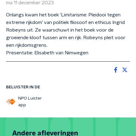
ma 11 december 2023
Onlangs kwam het boek ‘Limitarisme: Pleidooi tegen
extreme rijkdom’ van politiek filosoof en ethicus Ingrid
Robeyns uit. Ze waarschuwt in het boek voor de
groeiende kloof tussen arm en rijk. Robeyns pleit voor
een rijkdomsgrens.
Presentatie: Elisabeth van Nimwegen
BELUISTER IN DE
NPO Luister
app
Andere afleveringen