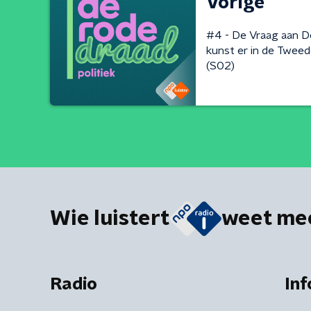
Vorige
#4 - De Vraag aan D
kunst er in de Twee
(S02)
Wie luistert
weet me
Radio
Inf