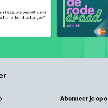
en Haag: wie bepaalt welke
de Kamer komt te hangen?
er
o
Abonneer je op o