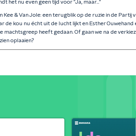
ndt het nu even geen tijd voor "Ja, maar..."
in Kee & Van Jole: een terugblik op de ruzie in de Partij 
ar de kou nu écht uit de lucht lijkt en Esther Ouwehand
e machtsgreep heeft gedaan. Of gaan we na de verkiez
zien oplaaien?