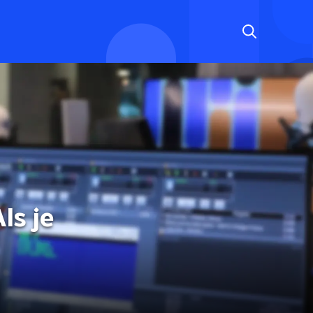
ls je