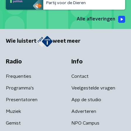
Partij voor de Dieren
Alle afleveringen
Wie luistert
weet meer
Radio
Info
Frequenties
Contact
Programma's
Veelgestelde vragen
Presentatoren
App de studio
Muziek
Adverteren
Gemist
NPO Campus