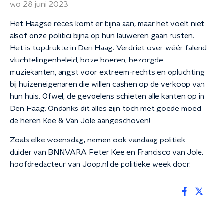
wo 28 juni 2023
Het Haagse reces komt er bijna aan, maar het voelt niet
alsof onze politici bijna op hun lauweren gaan rusten.
Het is topdrukte in Den Haag. Verdriet over wéér falend
vluchtelingenbeleid, boze boeren, bezorgde
muziekanten, angst voor extreem-rechts en opluchting
bij huizeneigenaren die willen cashen op de verkoop van
hun huis. Ofwel, de gevoelens schieten alle kanten op in
Den Haag. Ondanks dit alles zijn toch met goede moed
de heren Kee & Van Jole aangeschoven!
Zoals elke woensdag, nemen ook vandaag politiek
duider van BNNVARA Peter Kee en Francisco van Jole,
hoofdredacteur van Joop.nl de politieke week door.