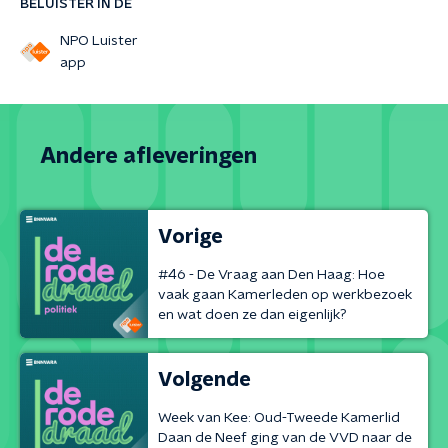
BELUISTER IN DE
NPO Luister
app
Andere afleveringen
Vorige
#46 - De Vraag aan Den Haag: Hoe
vaak gaan Kamerleden op werkbezoek
en wat doen ze dan eigenlijk?
Volgende
Week van Kee: Oud-Tweede Kamerlid
Daan de Neef ging van de VVD naar de