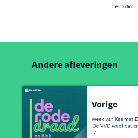
de radio!
Andere afleveringen
Vorige
Week van Kee met E
'De VVD weet dat er
is'