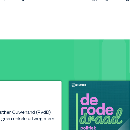
sther Ouwehand (PvdD):
 geen enkele uitweg meer