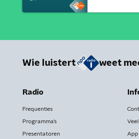
Wie luistert
weet me
Radio
Inf
Frequenties
Cont
Programma's
Veel
Presentatoren
App 