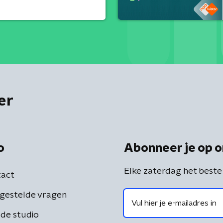
er
o
Abonneer je op o
Elke zaterdag het beste
act
gestelde vragen
de studio