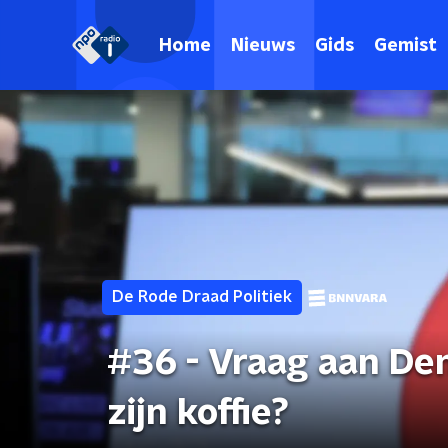
Home
Nieuws
Gids
Gemist
De Rode Draad Politiek
#36 - Vraag aan De
zijn koffie?