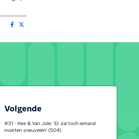
Volgende
#31 - Kee & Van Jole: 'Er zal toch iemand
moeten sneuvelen' (S04)