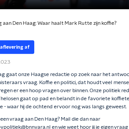
 aan Den Haag: Waar haalt Mark Rutte zijn koffie?
 aflevering af
 2023
dag gaat onze Haagse redactie op zoek naar het antwo
uisteraars vraag. Koffie en politici, dat houdt veel mens
egen er een hoop vragen over binnen. Onze politiek re
helosen gaat op pad en belandt in de favoriete koffiet
 - waar hij de ochtend ervoor nog was langs geweest.
k een vraag aan Den Haag? Mail die dan naar
politiek@bnnvara.nl en wie weet hoor jij je eigen vraa