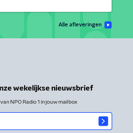
Alle afleveringen
nze wekelijkse nieuwsbrief
 van NPO Radio 1 in jouw mailbox