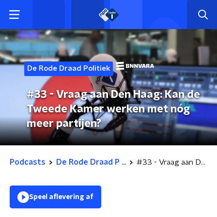
De Rode Draad Politiek
#33 - Vraag aan Den Haag: Kan de
Tweede Kamer werken met nóg
meer partijen?
Podcasts
De Rode Draad P ...
#33 - Vraag aan Den Haag: Kan de Tweede Kamer werken met nóg meer partijen?
Speel aflevering af