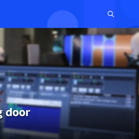
g door