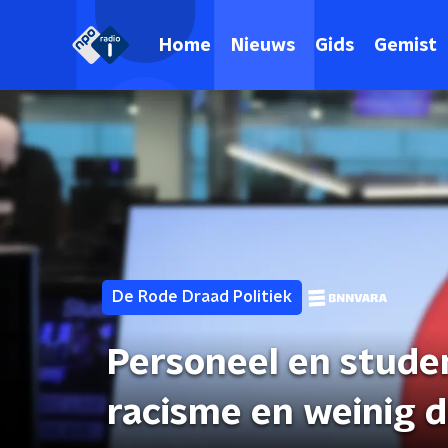
Home
Nieuws
Gids
Gemist
De Rode Draad Politiek
Personeel en stude
racisme en weinig d