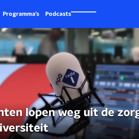
Programma's
Podcasts
nten lopen weg uit de zor
iversiteit