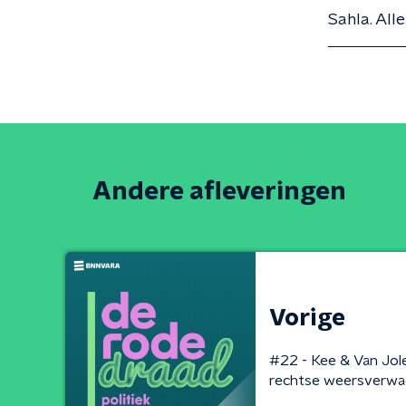
Sahla. All
Andere afleveringen
Vorige
#22 - Kee & Van Jole
rechtse weersverwa