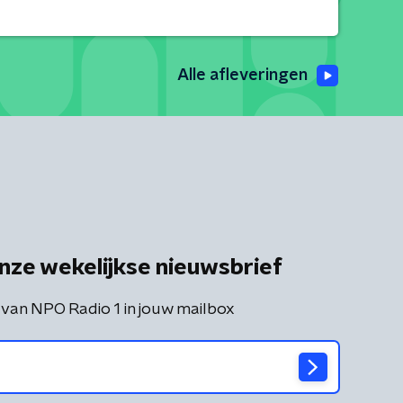
Alle afleveringen
nze wekelijkse nieuwsbrief
 van NPO Radio 1 in jouw mailbox