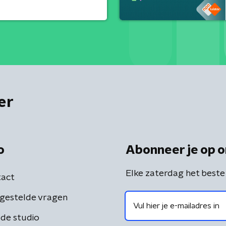
er
o
Abonneer je op o
Elke zaterdag het beste
act
gestelde vragen
de studio