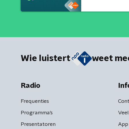
Wie luistert
weet me
Radio
Inf
Frequenties
Cont
Programma's
Veel
Presentatoren
App 