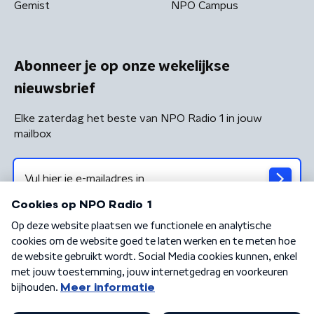
Gemist
NPO Campus
Abonneer je op onze wekelijkse
nieuwsbrief
Elke zaterdag het beste van NPO Radio 1 in jouw
mailbox
Algemene voorwaarden
Privacybeleid
Cookiebeleid