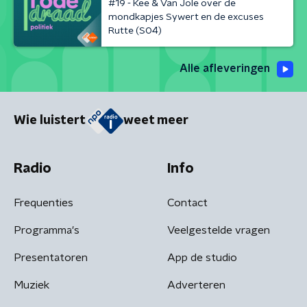
#19 - Kee & Van Jole over de
mondkapjes Sywert en de excuses
Rutte (S04)
Alle afleveringen
Wie luistert
weet meer
Radio
Info
Frequenties
Contact
Programma's
Veelgestelde vragen
Presentatoren
App de studio
Muziek
Adverteren