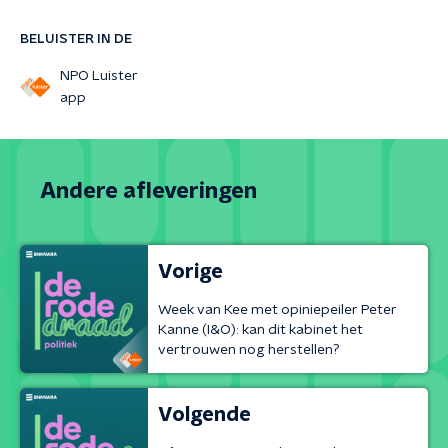
BELUISTER IN DE
NPO Luister
app
Andere afleveringen
Vorige
Week van Kee met opiniepeiler Peter
Kanne (I&O): kan dit kabinet het
vertrouwen nog herstellen?
Volgende