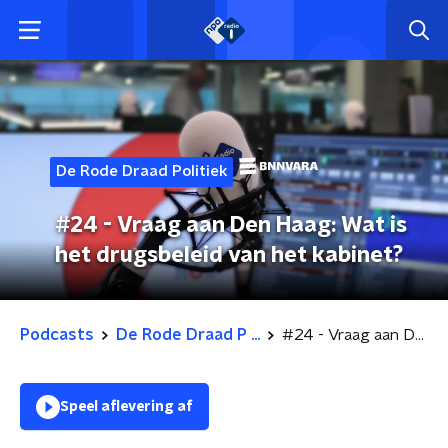
De Rode Draad Politiek
#24 - Vraag aan Den Haag: Wat is
het drugsbeleid van het kabinet?
Podcasts
De Rode Draad P ...
#24 - Vraag aan Den Haag: Wat is het drugsbeleid van het kabinet?
Speel aflevering af