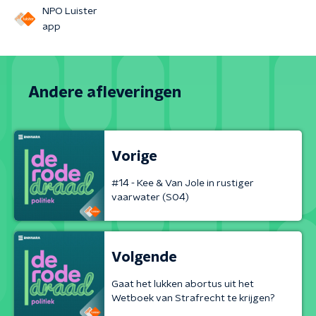
NPO Luister
app
Andere afleveringen
Vorige
#14 - Kee & Van Jole in rustiger
vaarwater (S04)
Volgende
Gaat het lukken abortus uit het
Wetboek van Strafrecht te krijgen?