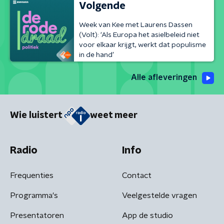
Volgende
Week van Kee met Laurens Dassen
(Volt): ‘Als Europa het asielbeleid niet
voor elkaar krijgt, werkt dat populisme
in de hand’
Alle afleveringen
Wie luistert
weet meer
Radio
Info
Frequenties
Contact
Programma's
Veelgestelde vragen
Presentatoren
App de studio