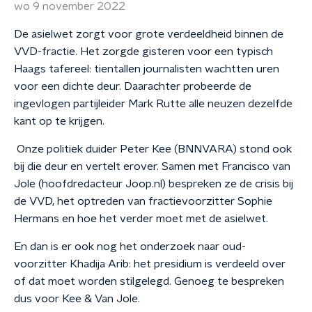
wo 9 november 2022
De asielwet zorgt voor grote verdeeldheid binnen de
VVD-fractie. Het zorgde gisteren voor een typisch
Haags tafereel: tientallen journalisten wachtten uren
voor een dichte deur. Daarachter probeerde de
ingevlogen partijleider Mark Rutte alle neuzen dezelfde
kant op te krijgen.
Onze politiek duider Peter Kee (BNNVARA) stond ook
bij die deur en vertelt erover. Samen met Francisco van
Jole (hoofdredacteur Joop.nl) bespreken ze de crisis bij
de VVD, het optreden van fractievoorzitter Sophie
Hermans en hoe het verder moet met de asielwet.
En dan is er ook nog het onderzoek naar oud-
voorzitter Khadija Arib: het presidium is verdeeld over
of dat moet worden stilgelegd. Genoeg te bespreken
dus voor Kee & Van Jole.