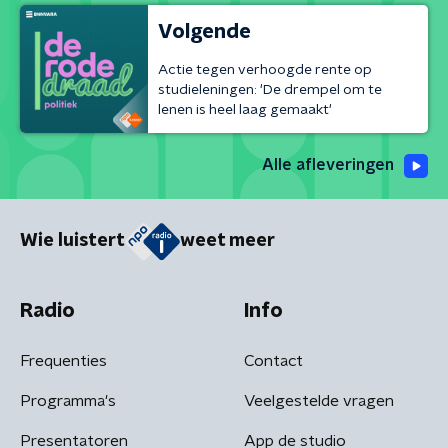
Volgende
Actie tegen verhoogde rente op
studieleningen: 'De drempel om te
lenen is heel laag gemaakt'
Alle afleveringen
Wie luistert
weet meer
Radio
Info
Frequenties
Contact
Programma's
Veelgestelde vragen
Presentatoren
App de studio