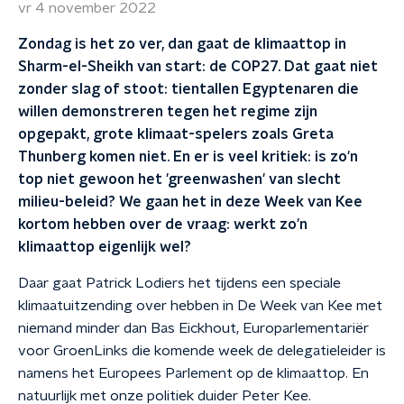
vr 4 november 2022
Zondag is het zo ver, dan gaat de klimaattop in
Sharm-el-Sheikh van start: de COP27. Dat gaat niet
zonder slag of stoot: tientallen Egyptenaren die
willen demonstreren tegen het regime zijn
opgepakt, grote klimaat-spelers zoals Greta
Thunberg komen niet. En er is veel kritiek: is zo'n
top niet gewoon het 'greenwashen' van slecht
milieu-beleid? We gaan het in deze Week van Kee
kortom hebben over de vraag: werkt zo'n
klimaattop eigenlijk wel?
Daar gaat Patrick Lodiers het tijdens een speciale
klimaatuitzending over hebben in De Week van Kee met
niemand minder dan Bas Eickhout, Europarlementariër
voor GroenLinks die komende week de delegatieleider is
namens het Europees Parlement op de klimaattop. En
natuurlijk met onze politiek duider Peter Kee.