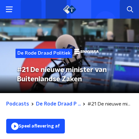
De Rode Draad Politiek
#21 De nieuwe minister van
Buitenlandse Zaken
Podcasts
De Rode Draad P ...
#21 De nieuwe minister van Buitenlandse Zaken
Speel aflevering af