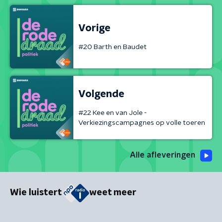
Vorige
#20 Barth en Baudet
Volgende
#22 Kee en van Jole -
Verkiezingscampagnes op volle toeren
Alle afleveringen
Wie luistert
weet meer