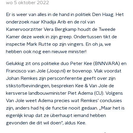
wo 5 oktober 2022
Er is weer van alles in de hand in politiek Den Haag. Het
onderzoek naar Khadija Arib en de rol van
Kamervoorzitter Vera Bergkamp houdt de Tweede
Kamer deze week in zijn greep. Ondertussen tikt de
inspectie Mark Rutte op zijn vingers. En oh ja, we
hebben ook nog een nieuwe minister!
Gelukkig zit ons politieke duo Peter Kee (BNNVARA) en
Francisco van Jole (Joop.nl) er bovenop. Vlak voordat
Johan Remkes zijn persconferentie geeft over zijn
stikstofbevindingen, bespreken Kee & Van Jole de
kersverse landbouwminister Piet Adema (CU). Volgens
Van Jole weet Adema precies wat Remkes' conclusies
zijn, anders had hij de functie nooit gedaan. ,,Maar het is
eigenlijk knap dat ze überhaupt iemand hebben
gevonden die dit wil doen", aldus Kee.