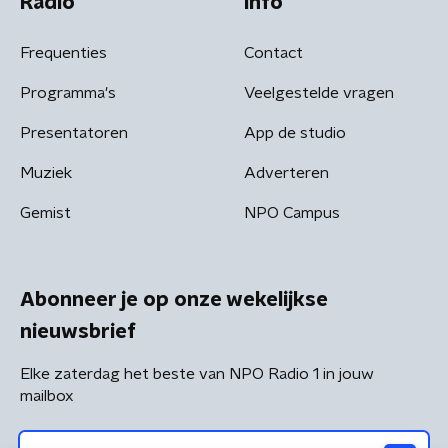
Radio
Info
Frequenties
Contact
Programma's
Veelgestelde vragen
Presentatoren
App de studio
Muziek
Adverteren
Gemist
NPO Campus
Abonneer je op onze wekelijkse
nieuwsbrief
Elke zaterdag het beste van NPO Radio 1 in jouw
mailbox