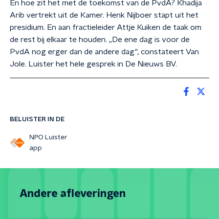
En hoe zit het met de toekomst van de PvdA? Khadija
Arib vertrekt uit de Kamer. Henk Nijboer stapt uit het
presidium. En aan fractieleider Attje Kuiken de taak om
de rest bij elkaar te houden. ,,De ene dag is voor de
PvdA nog erger dan de andere dag", constateert Van
Jole. Luister het hele gesprek in De Nieuws BV.
BELUISTER IN DE
NPO Luister
app
Andere afleveringen