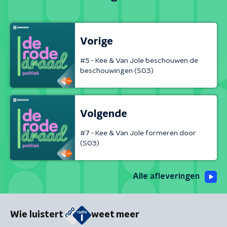
Vorige
#5 - Kee & Van Jole beschouwen de
beschouwingen (S03)
Volgende
#7 - Kee & Van Jole formeren door
(S03)
Alle afleveringen
Wie luistert
weet meer