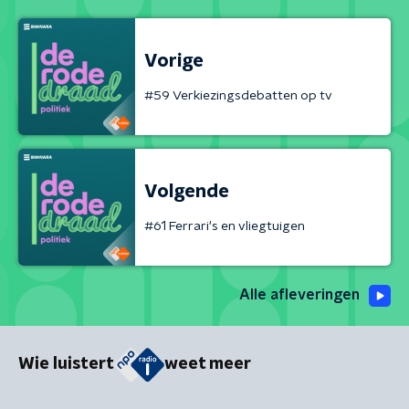
Vorige
#59 Verkiezingsdebatten op tv
Volgende
#61 Ferrari's en vliegtuigen
Alle afleveringen
Wie luistert
weet meer