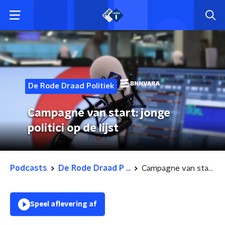
De Rode Draad Politiek
Campagne van start: jonge
politici op de lijst
Podcasts
De Rode Draad P ...
Campagne van start: jonge politici op de lijst
Speel aflevering af