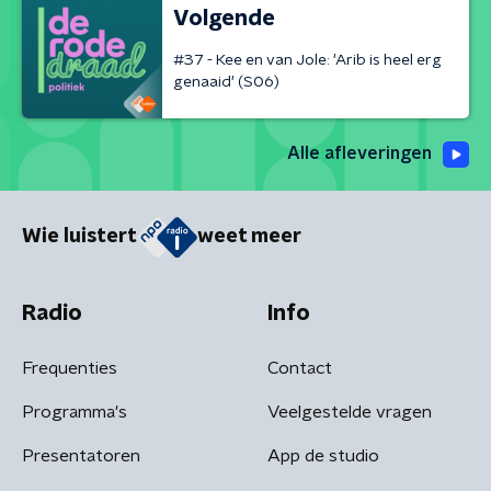
Volgende
#37 - Kee en van Jole: 'Arib is heel erg
genaaid' (S06)
Alle afleveringen
Wie luistert
weet meer
Radio
Info
Frequenties
Contact
Programma's
Veelgestelde vragen
Presentatoren
App de studio