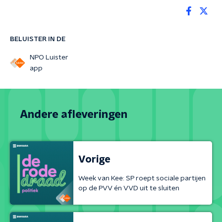
BELUISTER IN DE
NPO Luister
app
Andere afleveringen
Vorige
Week van Kee: SP roept sociale partijen
op de PVV én VVD uit te sluiten