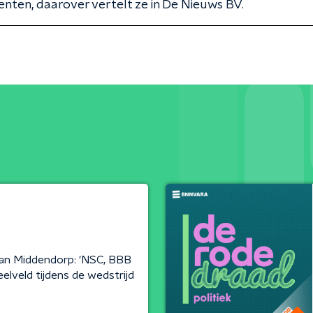
ten, daarover vertelt ze in De Nieuws BV.
an Middendorp: 'NSC, BBB
lveld tijdens de wedstrijd