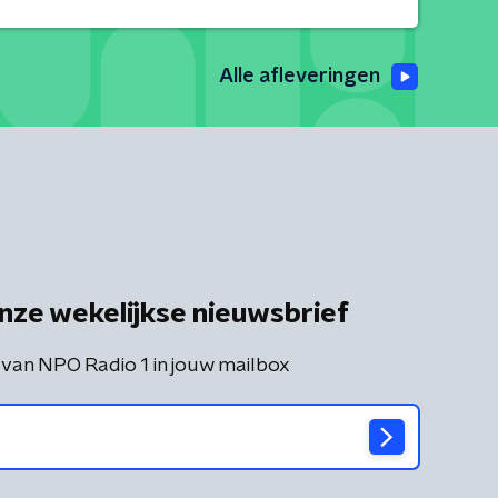
Alle afleveringen
nze wekelijkse nieuwsbrief
 van NPO Radio 1 in jouw mailbox