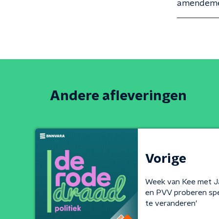
amendemen
Andere afleveringen
Vorige
Week van Kee met J
en PVV proberen spee
te veranderen'