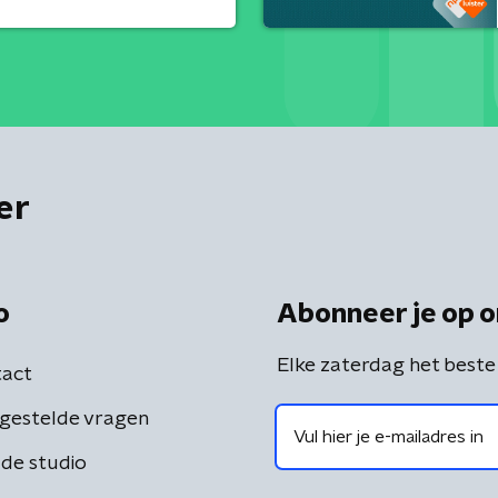
er
o
Abonneer je op o
Elke zaterdag het beste
act
gestelde vragen
de studio