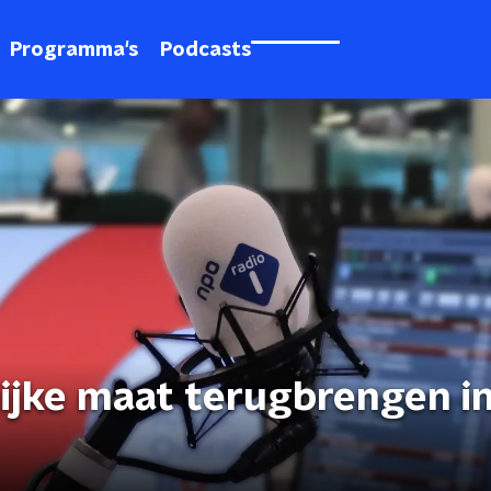
Programma's
Podcasts
ijke maat terugbrengen i