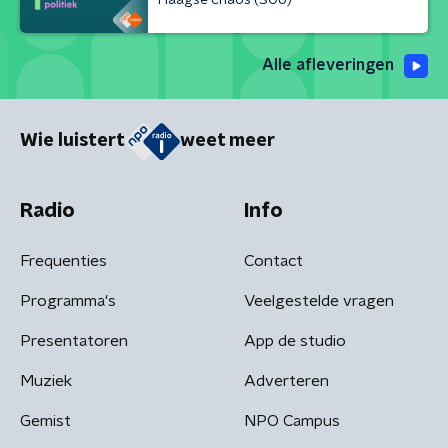
Alle afleveringen
Wie luistert
weet meer
Radio
Info
Frequenties
Contact
Programma's
Veelgestelde vragen
Presentatoren
App de studio
Muziek
Adverteren
Gemist
NPO Campus