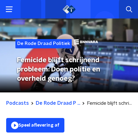
De Rode Draad Politiek
Femicide blijft schrijnend
probleem: Doen politie en
overheid genoeg?
Podcasts
De Rode Draad P ...
Femicide blijft schrijnend probleem: Doen politie en overheid genoeg?
Speel aflevering af