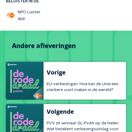
BELUISTER IN DE
NPO Luister
app
Andere afleveringen
Vorige
EU-verkiezingen: Hoe kan de Unie een
sterkere vuist maken in de wereld?
Volgende
PVV zit winnaar GL-PvdA op de hielen:
Wat betekent verkiezingsuitslag voor