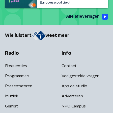
Europese politiek?
Alle afleveringen
Wie luistert
weet meer
Radio
Info
Frequenties
Contact
Programma's
Veelgestelde vragen
Presentatoren
App de studio
Muziek
Adverteren
Gemist
NPO Campus