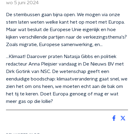
wo 5 juni 2024
De stembussen gaan bijna open. We mogen via onze
stem laten weten welke kant het op moet met Europa.
Maar wat besluit de Europese Unie eigenlijk en hoe
kijken verschillende partijen naar de verkiezingsthema's?
Zoals migratie, Europese samenwerking, en...
...Klimaat! Daarover praten Natasja Gibbs en politiek
redacteur Anna Pleijsier vandaag in De Nieuws BV met
Dirk Gotink van NSC. De wetenschap geeft een
eenduidige boodschap: klimaatverandering gaat snel, we
zien het om ons heen, we moeten echt aan de bak om
het tij te keren. Doet Europa genoeg of mag er wat
meer gas op die lollie?