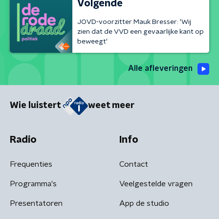
Volgende
JOVD-voorzitter Mauk Bresser: 'Wij
zien dat de VVD een gevaarlijke kant op
beweegt'
Alle afleveringen
Wie luistert
weet meer
Radio
Info
Frequenties
Contact
Programma's
Veelgestelde vragen
Presentatoren
App de studio