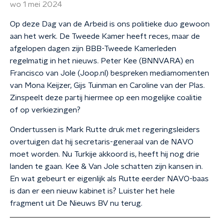
wo 1 mei 2024
Op deze Dag van de Arbeid is ons politieke duo gewoon
aan het werk. De Tweede Kamer heeft reces, maar de
afgelopen dagen zijn BBB-Tweede Kamerleden
regelmatig in het nieuws. Peter Kee (BNNVARA) en
Francisco van Jole (Joop.nl) bespreken mediamomenten
van Mona Keijzer, Gijs Tuinman en Caroline van der Plas.
Zinspeelt deze partij hiermee op een mogelijke coalitie
of op verkiezingen?
Ondertussen is Mark Rutte druk met regeringsleiders
overtuigen dat hij secretaris-generaal van de NAVO
moet worden. Nu Turkije akkoord is, heeft hij nog drie
landen te gaan. Kee & Van Jole schatten zijn kansen in.
En wat gebeurt er eigenlijk als Rutte eerder NAVO-baas
is dan er een nieuw kabinet is? Luister het hele
fragment uit De Nieuws BV nu terug.