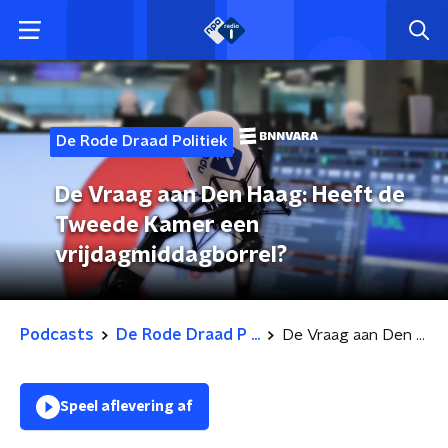
De Rode Draad Politiek
De Vraag aan Den Haag: Heeft de
Tweede Kamer een
vrijdagmiddagborrel?
Podcasts
De Rode Draad P ...
De Vraag aan Den Haag: Heeft de Tweede Kamer een vrijdagmiddagborrel?
Speel aflevering af