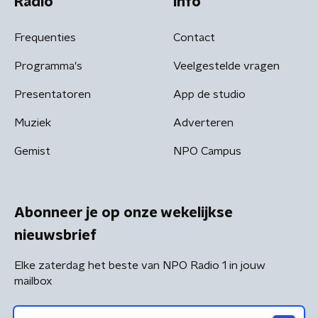
Radio
Info
Frequenties
Contact
Programma's
Veelgestelde vragen
Presentatoren
App de studio
Muziek
Adverteren
Gemist
NPO Campus
Abonneer je op onze wekelijkse
nieuwsbrief
Elke zaterdag het beste van NPO Radio 1 in jouw
mailbox