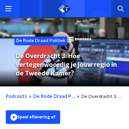
De Rode Draad Politiek
De Overdracht 3: Hoe
vertegenwoordig je jouw regio in
de Tweede Kamer?
Podcasts
De Rode Draad P ...
De Overdracht 3: Hoe vertegenwoordig je jouw regio in de Tweede Kamer?
Speel aflevering af