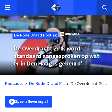
De Rode Draad Politiek
De Overdracht 2: 'Ik word
standaard aangesproken op wat
er in Den Haag is gebeurd'
Podcasts
De Rode Draad P ...
De Overdracht 2: 'Ik word standaard aangesproken op wat er in Den Haag is gebeurd'
Speel aflevering af