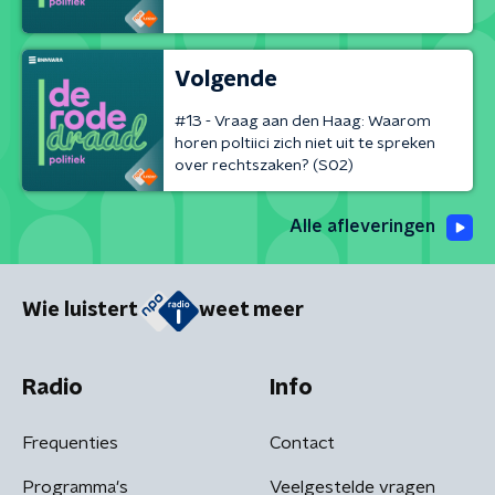
Volgende
#13 - Vraag aan den Haag: Waarom
horen poltiici zich niet uit te spreken
over rechtszaken? (S02)
Alle afleveringen
Wie luistert
weet meer
Radio
Info
Frequenties
Contact
Programma's
Veelgestelde vragen