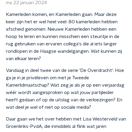
ma 22 januari 2024
Kamerleden komen, en Kamerleden gaan. Maar deze
keer zijn het er wel heel veel: 80 kamerleden hebben
afscheid genomen. Nieuwe Kamerleden hebben een
hoop te leren en kunnen misschien een steuntje in de
rug gebruiken van ervaren collega's die al iets langer
rondlopen in de Haagse wandelgangen. Wat kunnen zij
van elkaar leren?
Vandaag in deel twee van de serie 'De Overdracht': Hoe
ga je in je privéleven om met je Tweede
Kamerlidmaatschap? Wat zeg je als je op een verjaardag
wéér wordt aangesproken op wat jouw partijleider
heeft gedaan of op de uitslag van de verkiezingen? En
wat deel je wel of niet op sociale media?
Daar gaan we het over hebben met Lisa Westerveld van
Groenlinks-PvdA, die inmiddels al flink wat jaren