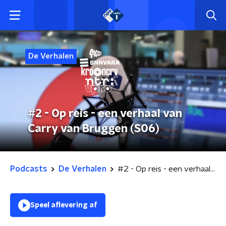
De Verhalen
#2 - Op reis - een verhaal van
Carry van Bruggen (S06)
Podcasts
De Verhalen
#2 - Op reis - een verhaal van Carry van Bruggen (S06)
Speel aflevering af