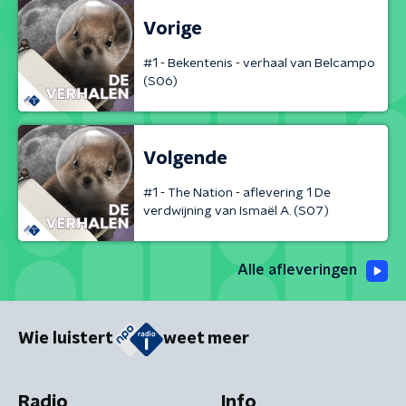
Vorige
#1 - Bekentenis - verhaal van Belcampo
(S06)
Volgende
#1 - The Nation - aflevering 1 De
verdwijning van Ismaël A. (S07)
Alle afleveringen
Wie luistert
weet meer
Radio
Info