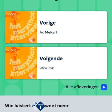
Vorige
Ad Melkert
Volgende
Wim Kok
Alle afleveringen
Wie luistert
weet meer