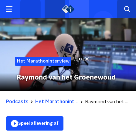
Het Marathoninterview
Raymond van het Groenewoud
Podcasts
Het Marathonint ...
Raymond van het Groenewoud
Speel aflevering af