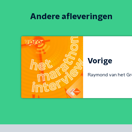
Andere afleveringen
Vorige
Raymond van het G