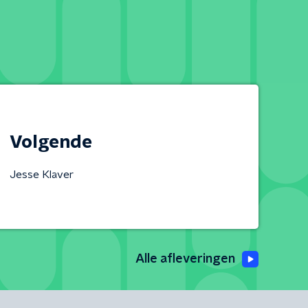
Volgende
Jesse Klaver
Alle afleveringen