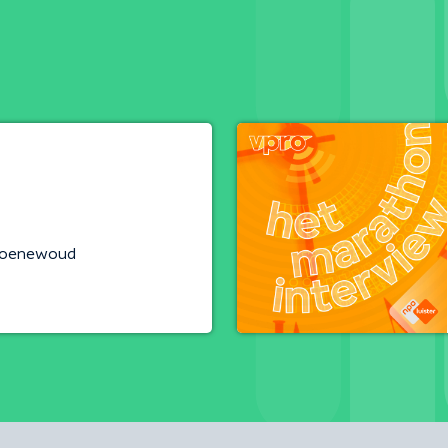
roenewoud