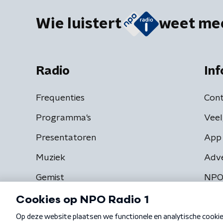
Wie luistert
weet me
Radio
Inf
Frequenties
Cont
Programma's
Veel
Presentatoren
App 
Muziek
Adv
Gemist
NPO