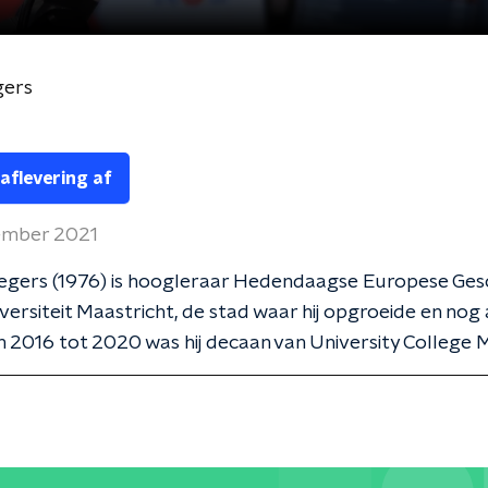
gers
 aflevering af
ember 2021
egers (1976) is hoogleraar Hedendaagse Europese Ges
versiteit Maastricht, de stad waar hij opgroeide en nog a
 2016 tot 2020 was hij decaan van University College M