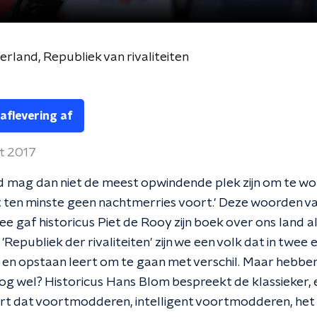
derland, Republiek van rivaliteiten
 aflevering af
t 2017
d mag dan niet de meest opwindende plek zijn om te w
 ten minste geen nachtmerries voort.' Deze woorden van
ee gaf historicus Piet de Rooy zijn boek over ons land 
n 'Republiek der rivaliteiten' zijn we een volk dat in twe
 en opstaan leert om te gaan met verschil. Maar hebben
nog wel? Historicus Hans Blom bespreekt de klassieker, 
rt dat voortmodderen, intelligent voortmodderen, het