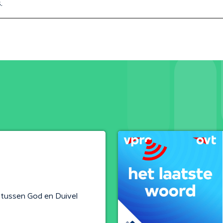
.
s tussen God en Duivel