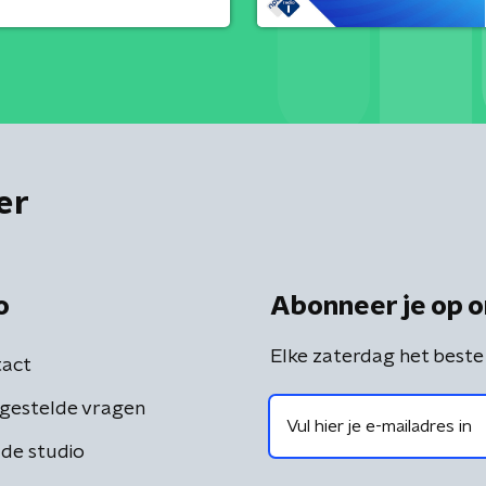
er
o
Abonneer je op o
Elke zaterdag het beste
act
gestelde vragen
de studio