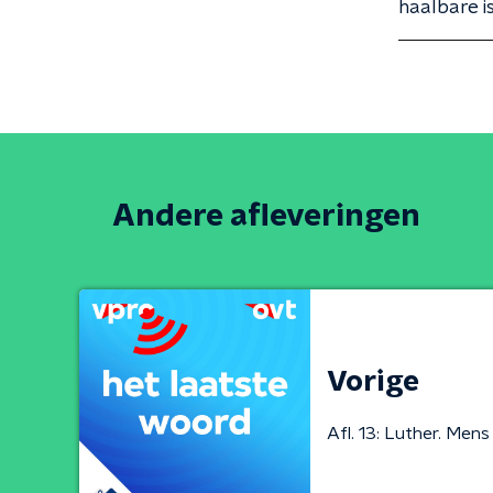
haalbare is
Andere afleveringen
Vorige
Afl. 13: Luther. Men