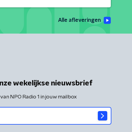
Alle afleveringen
nze wekelijkse nieuwsbrief
 van NPO Radio 1 in jouw mailbox