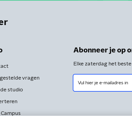
er
o
Abonneer je op o
Elke zaterdag het beste
act
gestelde vragen
de studio
erteren
 Campus