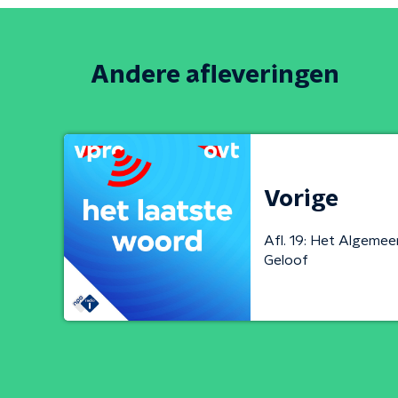
Andere afleveringen
Vorige
Afl. 19: Het Algemeen
Geloof