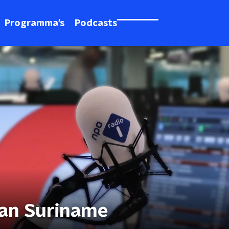
Programma's
Podcasts
 van Suriname