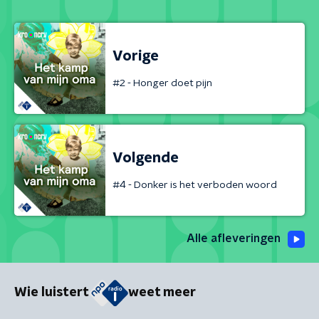
Vorige
#2 - Honger doet pijn
Volgende
#4 - Donker is het verboden woord
Alle afleveringen
Wie luistert
weet meer