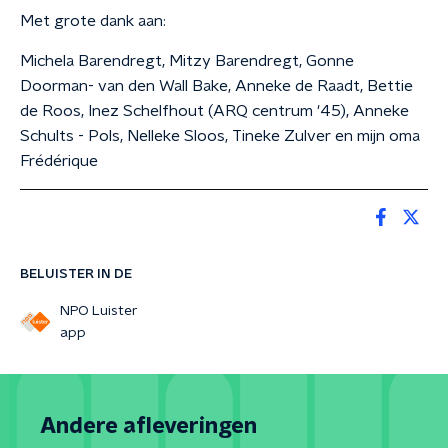
Met grote dank aan:
Michela Barendregt, Mitzy Barendregt, Gonne
Doorman- van den Wall Bake, Anneke de Raadt, Bettie
de Roos, Inez Schelfhout (ARQ centrum '45), Anneke
Schults - Pols, Nelleke Sloos, Tineke Zulver en mijn oma
Frédérique
BELUISTER IN DE
NPO Luister
app
Andere afleveringen