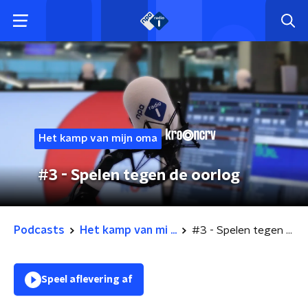
Het kamp van mijn oma
#3 - Spelen tegen de oorlog
Podcasts
Het kamp van mi ...
#3 - Spelen tegen de oorlog
Speel aflevering af