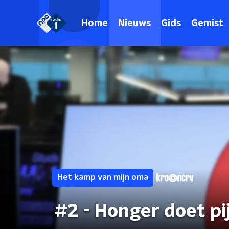
Home
Nieuws
Gids
Gemist
Het kamp van mijn oma
#2 - Honger doet pi