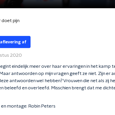
 doet pijn
 aflevering af
ustus 2020
egint eindelijk meer over haar ervaringen in het kamp t
 Maar antwoorden op mijn vragen geeft ze niet. Zijn er 
deze antwoorden wel hebben? Vrouwen die net als zij h
n beleefd en overleefd. Misschien brengt dat me dichter
s en montage: Robin Peters