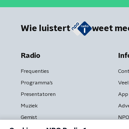
Wie luistert
weet me
Radio
Inf
Frequenties
Cont
Programma's
Veel
Presentatoren
App 
Muziek
Adv
Gemist
NPO