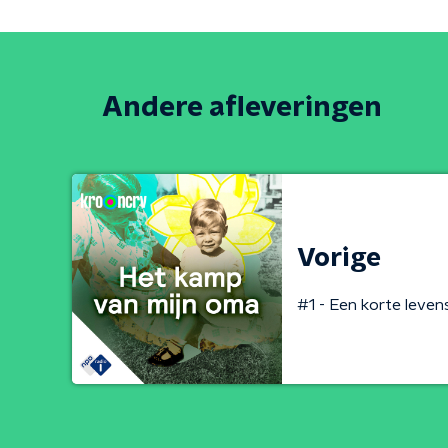
Andere afleveringen
Vorige
#1 - Een korte leven