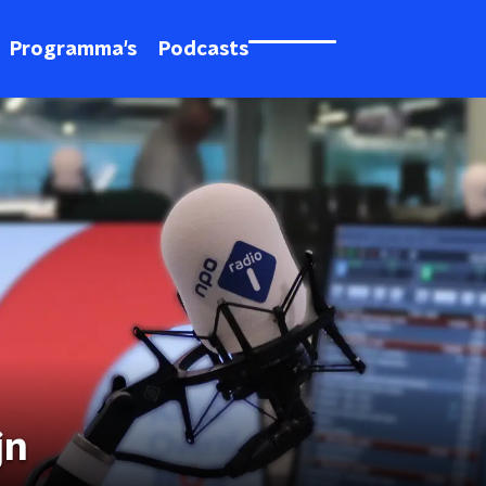
Programma's
Podcasts
jn