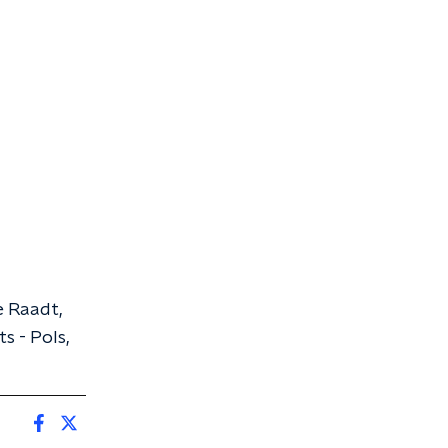
e Raadt,
s - Pols,