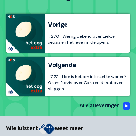
Vorige
#270 - Weinig bekend over ziekte
sepsis en het leven in de opera
Volgende
#272 - Hoe is het om in Israel te wonen?
Oxam Novib over Gaza en debat over
vlaggen
Alle afleveringen
Wie luistert
weet meer