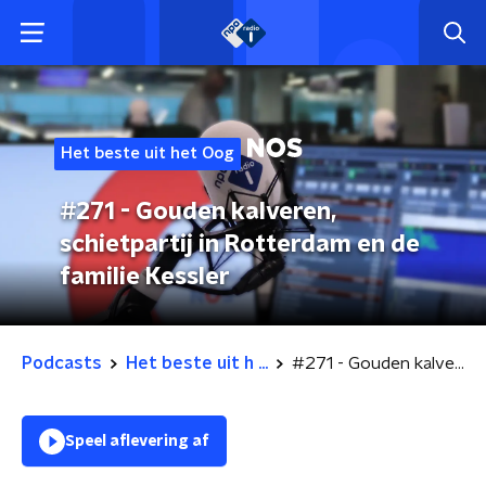
Het beste uit het Oog
#271 - Gouden kalveren,
schietpartij in Rotterdam en de
familie Kessler
Podcasts
Het beste uit h ...
#271 - Gouden kalveren, schietpartij in Rotterdam en de familie Kessler
Speel aflevering af