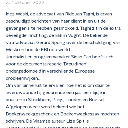
za 1 oktober 2022
Inez Weski, de advocaat van Ridouan Taghi, is ervan
beschuldigd berichten van haar client in en uit de
gevangenis te hebben gesmokkeld. Taghi zit in de extra
beveiligde inrichting, de EBI in Vught. De bekende
strafadvocaat Gerard Spong over de beschuldiging van
Weski en hoe de EBI nou werkt.
Journalist en programmamaker Sinan Can heeft zich
voor de documentaireserie 'Breuklijnen'
ondergedompeld in verschillende Europese
probleemwijken...
Om van binnenuit te ervaren hoe het is om daar te
leven, woonde hij gedurende een jaar een tijdje in
buurten in Stockholm, Parijs, Londen en Brussel.
Afgelopen week werd bekend wie het
Boekenweekgeschenk en Boekenweekessay mochten
schrijven. De Vlaamse auteur Lize Spit is