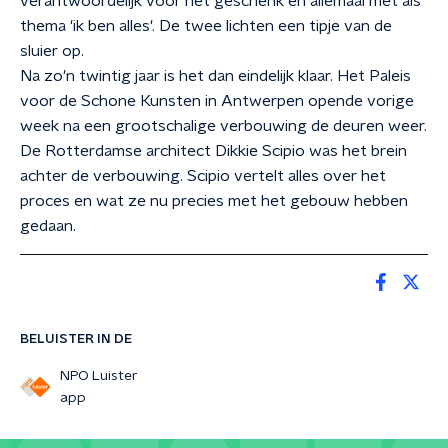
verantwoordelijk voor het geschenk en allemaal met als
thema 'ik ben alles'. De twee lichten een tipje van de
sluier op.
Na zo'n twintig jaar is het dan eindelijk klaar. Het Paleis
voor de Schone Kunsten in Antwerpen opende vorige
week na een grootschalige verbouwing de deuren weer.
De Rotterdamse architect Dikkie Scipio was het brein
achter de verbouwing. Scipio vertelt alles over het
proces en wat ze nu precies met het gebouw hebben
gedaan.
BELUISTER IN DE
NPO Luister
app