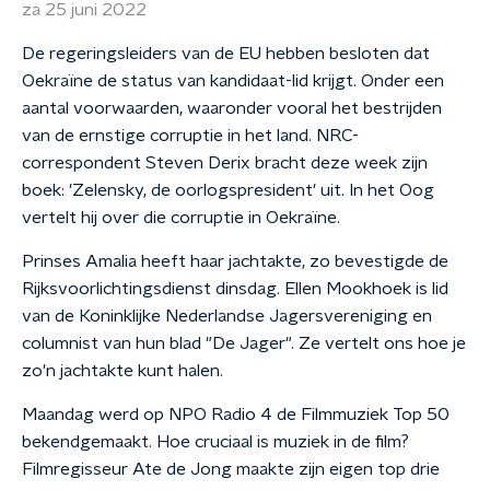
za 25 juni 2022
De regeringsleiders van de EU hebben besloten dat
Oekraïne de status van kandidaat-lid krijgt. Onder een
aantal voorwaarden, waaronder vooral het bestrijden
van de ernstige corruptie in het land. NRC-
correspondent Steven Derix bracht deze week zijn
boek: 'Zelensky, de oorlogspresident' uit. In het Oog
vertelt hij over die corruptie in Oekraïne.
Prinses Amalia heeft haar jachtakte, zo bevestigde de
Rijksvoorlichtingsdienst dinsdag. Ellen Mookhoek is lid
van de Koninklijke Nederlandse Jagersvereniging en
columnist van hun blad "De Jager". Ze vertelt ons hoe je
zo'n jachtakte kunt halen.
Maandag werd op NPO Radio 4 de Filmmuziek Top 50
bekendgemaakt. Hoe cruciaal is muziek in de film?
Filmregisseur Ate de Jong maakte zijn eigen top drie