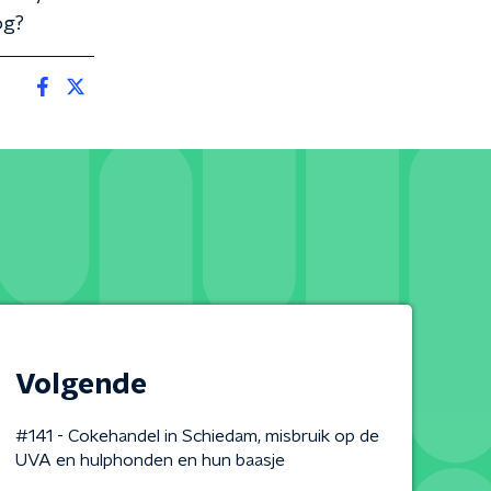
og?
Volgende
#141 - Cokehandel in Schiedam, misbruik op de
UVA en hulphonden en hun baasje