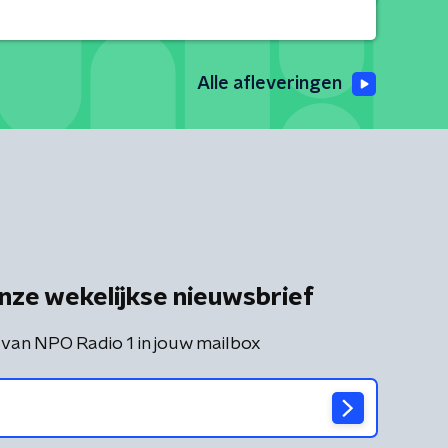
Alle afleveringen
nze wekelijkse nieuwsbrief
 van NPO Radio 1 in jouw mailbox