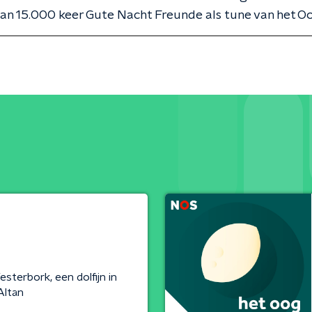
an 15.000 keer Gute Nacht Freunde als tune van het O
sterbork, een dolfijn in
Altan