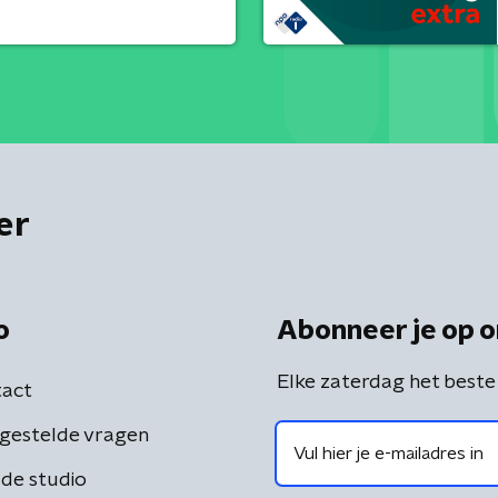
er
o
Abonneer je op o
Elke zaterdag het beste
act
gestelde vragen
de studio