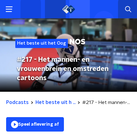
Het beste uit het Oog
#217 - Het mannen- en
vrouwenbrein en omstreden
cartoons
Podcasts
Het beste uit h ...
#217 - Het mannen- en vrouwenbrein en omstreden cartoons
Speel aflevering af