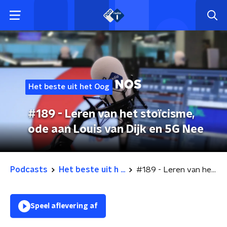
Het beste uit het Oog
#189 - Leren van het stoïcisme,
ode aan Louis van Dijk en 5G Nee
Podcasts
Het beste uit h ...
#189 - Leren van het stoïcisme, ode aan Louis van Dijk en 5G Nee
Speel aflevering af