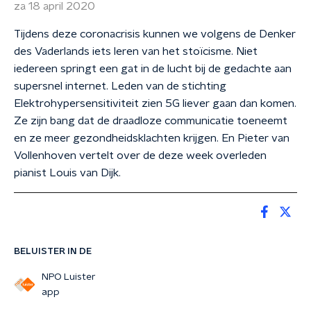
za 18 april 2020
Tijdens deze coronacrisis kunnen we volgens de Denker
des Vaderlands iets leren van het stoïcisme. Niet
iedereen springt een gat in de lucht bij de gedachte aan
supersnel internet. Leden van de stichting
Elektrohypersensitiviteit zien 5G liever gaan dan komen.
Ze zijn bang dat de draadloze communicatie toeneemt
en ze meer gezondheidsklachten krijgen. En Pieter van
Vollenhoven vertelt over de deze week overleden
pianist Louis van Dijk.
BELUISTER IN DE
NPO Luister
app