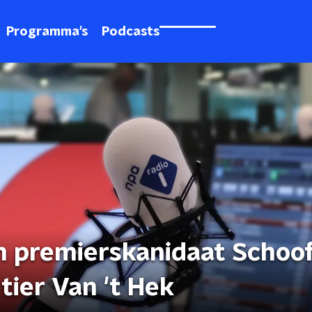
Programma's
Podcasts
 premierskanidaat Schoof
tier Van 't Hek