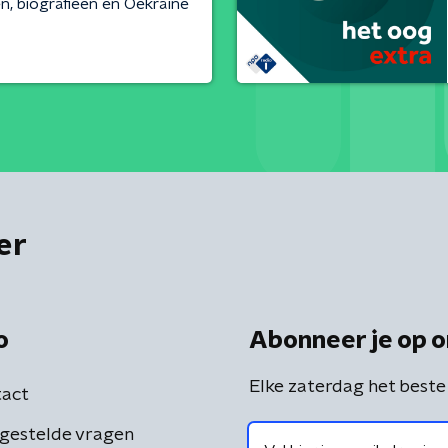
, biografieën en Oekraïne
er
o
Abonneer je op o
Elke zaterdag het beste
act
gestelde vragen