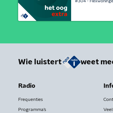
#304 - Flexwoningen
Wie luistert
weet me
Radio
Inf
Frequenties
Cont
Programma's
Veel