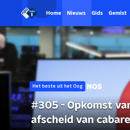
Home
Nieuws
Gids
Gemist
Het beste uit het Oog
#305 - Opkomst van
afscheid van cabare