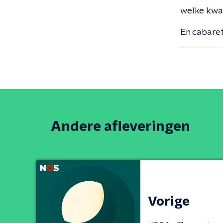
welke kwal
En cabaret
Andere afleveringen
Vorige