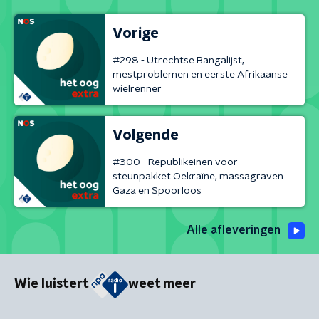
Vorige
#298 - Utrechtse Bangalijst,
mestproblemen en eerste Afrikaanse
wielrenner
Volgende
#300 - Republikeinen voor
steunpakket Oekraïne, massagraven
Gaza en Spoorloos
Alle afleveringen
Wie luistert
weet meer