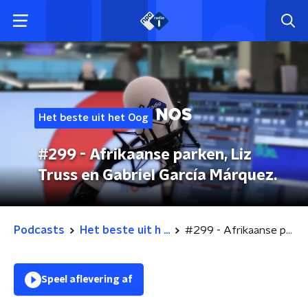
Het beste uit het Oog
#299 - Afrikaanse parken, Liz
Truss en Gabriel García Márquez.
Podcasts
Het beste uit h ...
#299 - Afrikaanse parken, Liz Truss en Gabriel García Márquez.
Speel aflevering af