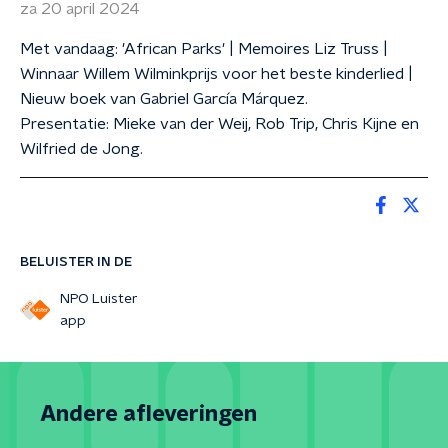
za 20 april 2024
Met vandaag: 'African Parks' | Memoires Liz Truss |
Winnaar Willem Wilminkprijs voor het beste kinderlied |
Nieuw boek van Gabriel García Márquez.
Presentatie: Mieke van der Weij, Rob Trip, Chris Kijne en
Wilfried de Jong.
BELUISTER IN DE
NPO Luister
app
Andere afleveringen