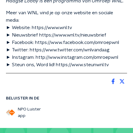
Haagse Lobby is een programma van Omroep WNL.
Meer van WNL vind je op onze website en sociale
media:
► Website: https://www.wnl.tv
► Nieuwsbrief https://www.wnl.tv/nieuwsbrief
► Facebook: https://www.facebook.com/omroepwnl
► Twitter: https://www.twitter.com/wnlvandaag
► Instagram: http://www.instagram.com/omroepwnl
► Steun ons, Word lid! https://www.steunwnl.tv
BELUISTER IN DE
NPO Luister
app