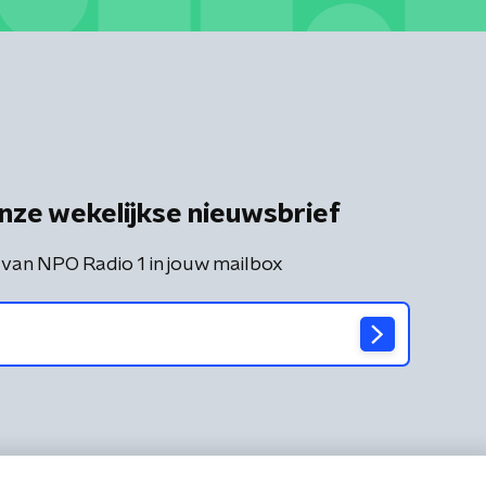
nze wekelijkse nieuwsbrief
 van NPO Radio 1 in jouw mailbox