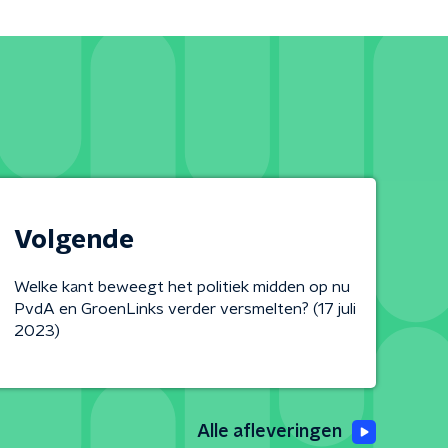
Volgende
Welke kant beweegt het politiek midden op nu
PvdA en GroenLinks verder versmelten? (17 juli
2023)
Alle afleveringen