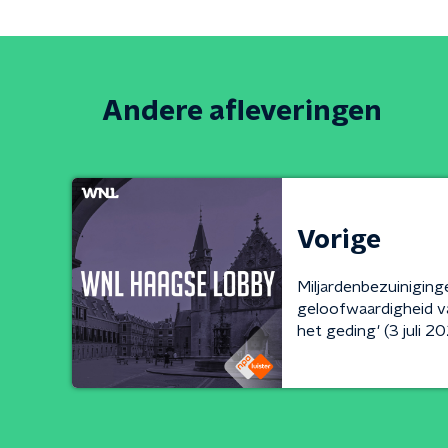
Andere afleveringen
Vorige
Miljardenbezuinigin
geloofwaardigheid va
het geding' (3 juli 2