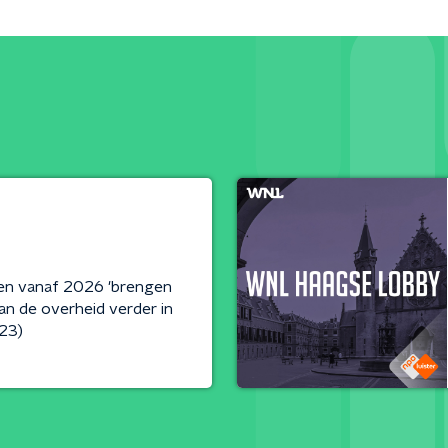
gen vanaf 2026 'brengen
n de overheid verder in
023)