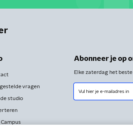
er
o
Abonneer je op o
Elke zaterdag het beste
act
gestelde vragen
de studio
erteren
 Campus