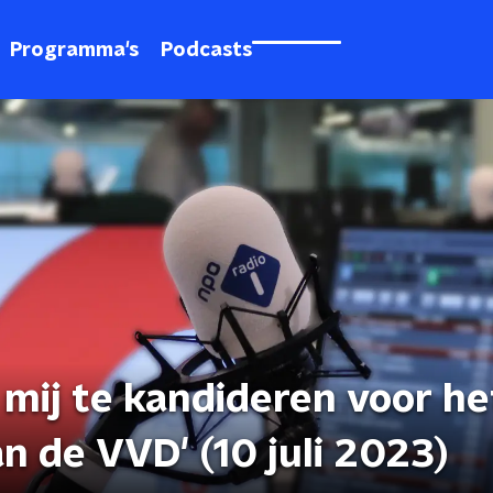
Programma's
Podcasts
 mij te kandideren voor he
n de VVD' (10 juli 2023)