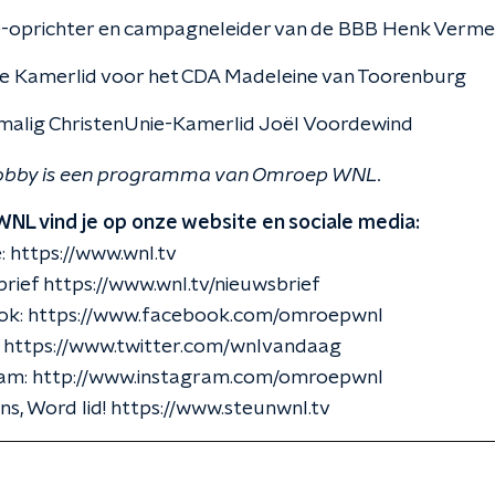
oprichter en campagneleider van de BBB Henk Verme
e Kamerlid voor het CDA Madeleine van Toorenburg
alig ChristenUnie-Kamerlid Joël Voordewind
obby is een programma van Omroep WNL.
WNL vind je op onze website en sociale media:
 https://www.wnl.tv
ief https://www.wnl.tv/nieuwsbrief
k: https://www.facebook.com/omroepwnl
: https://www.twitter.com/wnlvandaag
am: http://www.instagram.com/omroepwnl
s, Word lid! https://www.steunwnl.tv