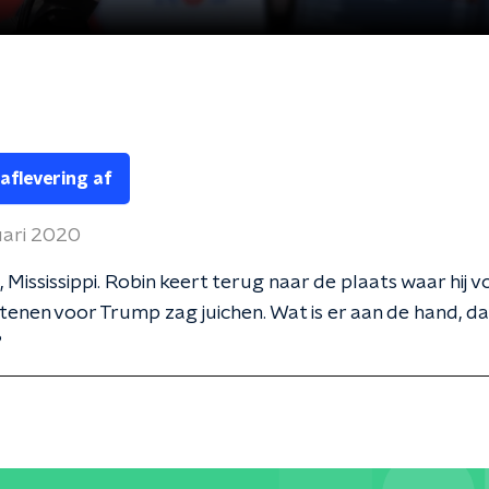
 aflevering af
uari 2020
, Mississippi. Robin keert terug naar de plaats waar hij v
stenen voor Trump zag juichen. Wat is er aan de hand, da
?