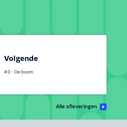
Volgende
#3 - De boom
Alle afleveringen