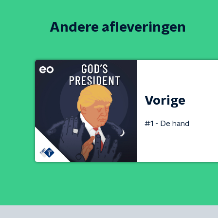
Andere afleveringen
Vorige
#1 - De hand