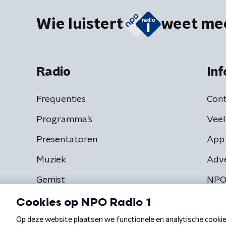
Wie luistert
weet me
Radio
Inf
Frequenties
Cont
Programma's
Veel
Presentatoren
App 
Muziek
Adv
Gemist
NPO