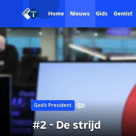
Home
Nieuws
Gids
Gemist
God’s President
#2 - De strijd