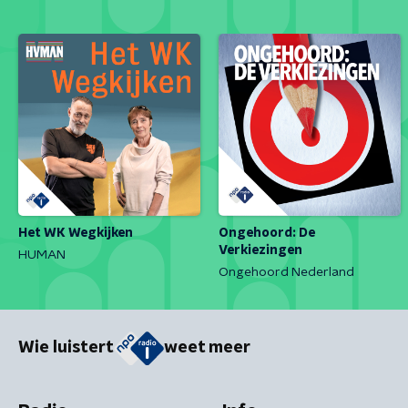
Het WK Wegkijken
Ongehoord: De
Verkiezingen
HUMAN
Ongehoord Nederland
Wie luistert
weet meer