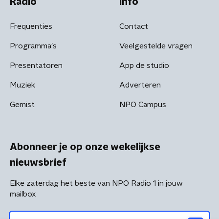
Radio
Info
Frequenties
Contact
Programma's
Veelgestelde vragen
Presentatoren
App de studio
Muziek
Adverteren
Gemist
NPO Campus
Abonneer je op onze wekelijkse
nieuwsbrief
Elke zaterdag het beste van NPO Radio 1 in jouw
mailbox