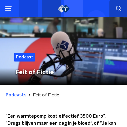
Podcast
Feit of Fictie
Podcasts
Feit of Fictie
"Een warmtepomp kost effectief 3500 Euro",
"Drugs blijven maar een dag in je bloed", of "Je kan