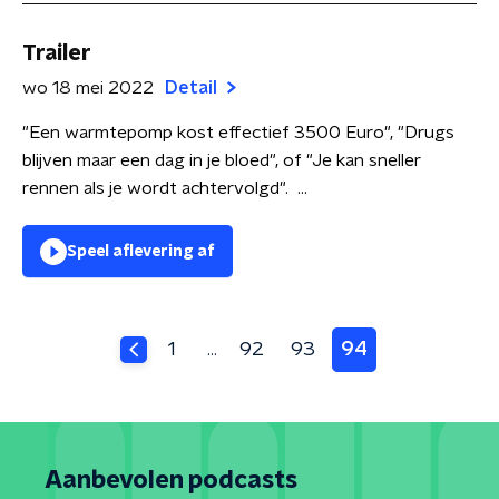
Trailer
wo 18 mei 2022
Detail
"Een warmtepomp kost effectief 3500 Euro", "Drugs
blijven maar een dag in je bloed", of "Je kan sneller
rennen als je wordt achtervolgd". ...
Speel aflevering af
1
92
93
94
…
Aanbevolen podcasts