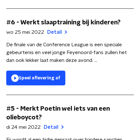
#6 - Werkt slaaptraining bij kinderen?
wo 25 mei 2022
Detail
De finale van de Conference League is een speciale
gebeurtenis en veel jonge Feyenoord-fans zullen het
dan ook lekker laat maken deze avond. ...
Speel aflevering af
#5 - Merkt Poetin wel iets van een
olieboycot?
di 24 mei 2022
Detail
Er wordt al een tijdje gepraat over hardere sancties