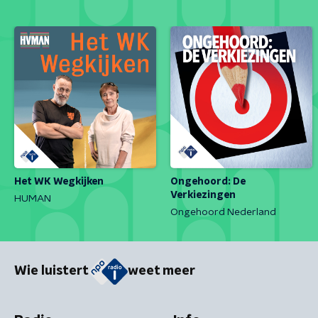
Het WK Wegkijken
Ongehoord: De
Verkiezingen
HUMAN
Ongehoord Nederland
Wie luistert
weet meer