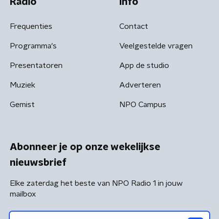
Radio
Info
Frequenties
Contact
Programma's
Veelgestelde vragen
Presentatoren
App de studio
Muziek
Adverteren
Gemist
NPO Campus
Abonneer je op onze wekelijkse
nieuwsbrief
Elke zaterdag het beste van NPO Radio 1 in jouw
mailbox