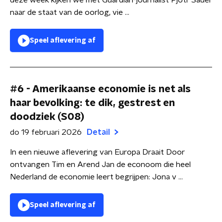
deze week kijken we met Guardian-journalist Pjotr Sauer
naar de staat van de oorlog, vie ...
Speel aflevering af
#6 - Amerikaanse economie is net als
haar bevolking: te dik, gestrest en
doodziek (S08)
do 19 februari 2026
Detail
In een nieuwe aflevering van Europa Draait Door
ontvangen Tim en Arend Jan de econoom die heel
Nederland de economie leert begrijpen: Jona v ...
Speel aflevering af