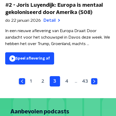
#2 - Joris Luyendijk: Europa is mentaal
gekoloniseerd door Amerika (S08)
do 22 januari 2026
Detail
In een nieuwe aflevering van Europa Draait Door
aandacht voor het schouwspel in Davos deze week. We
hebben het over Trump, Groenland, machts ...
Speel aflevering af
1
2
3
4
43
…
Aanbevolen podcasts