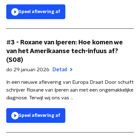
Speel aflevering af
#3 - Roxane van Iperen: Hoe komen we
van het Amerikaanse tech-infuus af?
(S08)
do 29 januari 2026
Detail
In een nieuwe aflevering van Europa Draait Door schuift
schrijver Roxane van Iperen aan met een ongemakkelijke
diagnose. Terwijl wij ons vas ...
Speel aflevering af